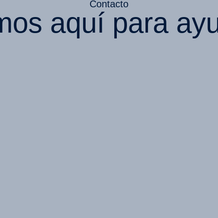
Contacto
mos aquí para ayu
S
BLOG
VALIDACIÓN DOCUMENTOS