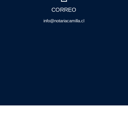
CORREO
info@notariacamilla.cl