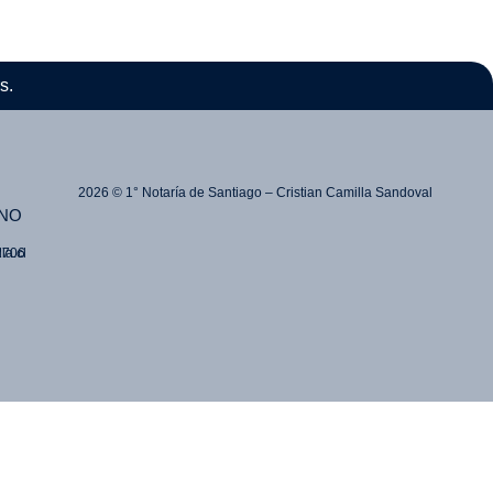
s.
2026 © 1° Notaría de Santiago – Cristian Camilla Sandoval
NO
la.cl
2706