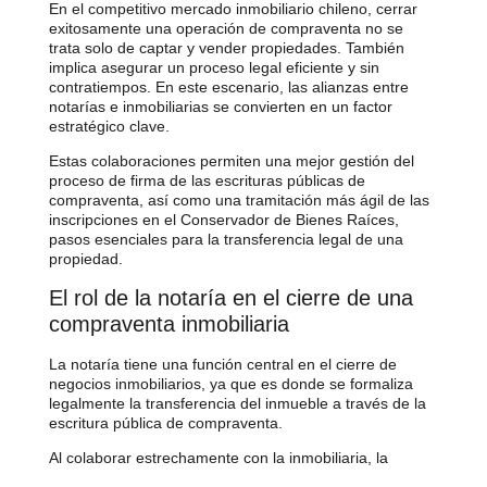
En el competitivo mercado inmobiliario chileno, cerrar
exitosamente una operación de compraventa no se
trata solo de captar y vender propiedades. También
implica asegurar un proceso legal eficiente y sin
contratiempos. En este escenario, las
alianzas entre
notarías e inmobiliarias
se convierten en un factor
estratégico clave.
Estas colaboraciones permiten una mejor gestión del
proceso de firma de las
escrituras públicas de
compraventa
, así como una tramitación más ágil de las
inscripciones en el Conservador de Bienes Raíces
,
pasos esenciales para la transferencia legal de una
propiedad.
El rol de la notaría en el cierre de una
compraventa inmobiliaria
La notaría tiene una función central en el
cierre de
negocios inmobiliarios
, ya que es donde se formaliza
legalmente la transferencia del inmueble a través de la
escritura pública de compraventa
.
Al colaborar estrechamente con la inmobiliaria, la
notaría: